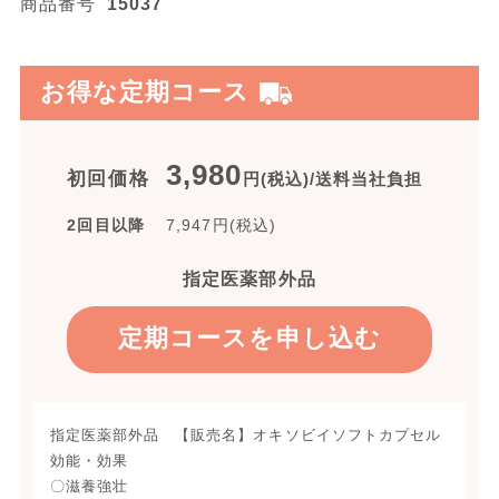
商品番号
15037
お得な定期コース
3,980
初回価格
円(税込)/送料当社負担
2回目以降
7,947
円(税込)
指定医薬部外品
定期コースを申し込む
指定医薬部外品 【販売名】オキソビイソフトカプセル
効能・効果
〇滋養強壮