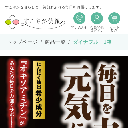
すこやかな暮らしと、笑顔あふれる毎日をお届けします。
問い合わせ
会員登録
カート
ログイン
0 点
トップページ
商品一覧
ダイナフル 1箱