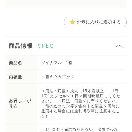
お気に入りに追加する
SPEC
商品情報
商品名
ダイナフル 1箱
内容量
１箱６０カプセル
＜用法・用量＞成人（15才歳以上） 1日
1回1カプセルを１日２回朝晩服用してくだ
お召し上が
さい。 ・用法・用量をお守りください。
り方
（他のビタミン等を含有する製品を同時に
服用する場合には過剰摂取等に注意するこ
と）
（1）直射日光の当たらない、湿気の少な