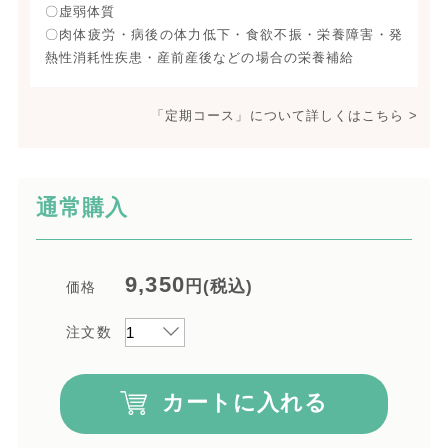
〇虚弱体質
〇肉体疲労・病後の体力低下・食欲不振・栄養障害・発
熱性消耗性疾患・産前産後などの場合の栄養補給
「定期コース」について詳しくはこちら >
通常購入
9,350
円(税込)
価格
注文数
カートに入れる