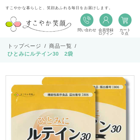
すこやかな暮らしと、笑顔あふれる毎日をお届けします。
問い合わせ
会員登録
カート
ログイン
0 点
トップページ
商品一覧
ひとみにルテイン30 2袋