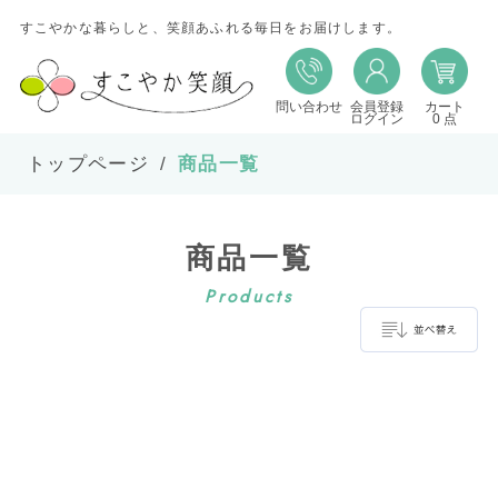
すこやかな暮らしと、笑顔あふれる毎日をお届けします。
問い合わせ
会員登録
カート
並び替え
ログイン
0 点
トップページ
商品一覧
並び順
商品一覧
在庫
Products
表示件数
並べ替え