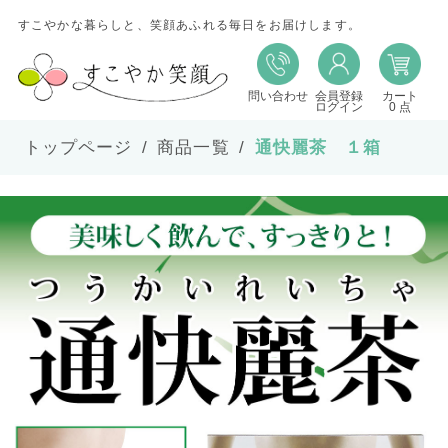
すこやかな暮らしと、笑顔あふれる毎日をお届けします。
問い合わせ
会員登録
カート
ログイン
0 点
トップページ
商品一覧
通快麗茶 １箱