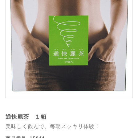
通快麗茶 １箱
美味しく飲んで、毎朝スッキリ体験！