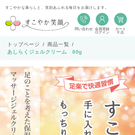
すこやかな暮らしと、笑顔あふれる毎日をお届けします。
問い合わせ
会員登録
カート
ログイン
0 点
トップページ
商品一覧
あしらくジェルクリーム 80g