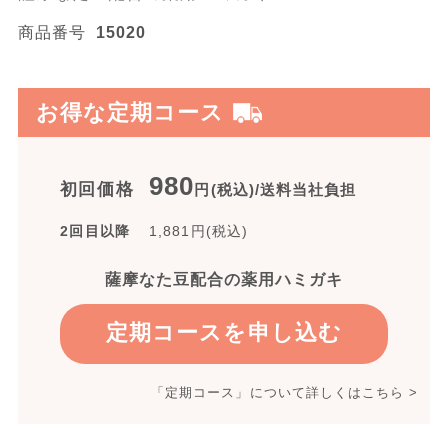
商品番号
15020
お得な定期コース
980
初回価格
円(税込)/送料当社負担
2回目以降
1,881
円(税込)
薩摩なた豆配合の薬用ハミガキ
定期コースを申し込む
「定期コース」について詳しくはこちら >