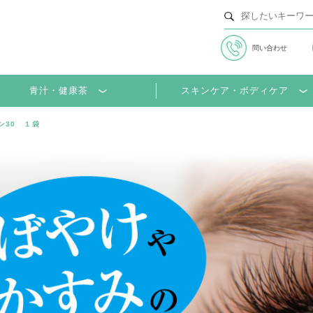
問い合わせ
青汁・健康茶
スキンケア・ボディケア
ン30 １袋