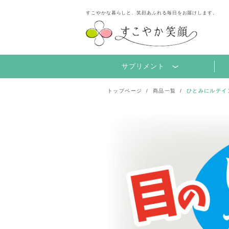
すこやかな暮らしと、笑顔あふれる毎日をお届けします。
サプリメント
トップページ
商品一覧
ひとみにルテイ