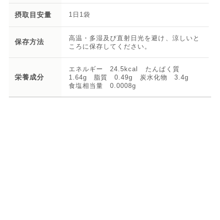
摂取目安量
1日1袋
高温・多湿及び直射日光を避け、涼しいと
保存方法
ころに保存してください。
エネルギー 24.5kcal たんぱく質
栄養成分
1.64g 脂質 0.49g 炭水化物 3.4g
食塩相当量 0.0008g