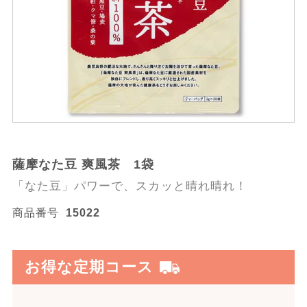
薩摩なた豆 爽風茶 1袋
「なた豆」パワーで、スカッと晴れ晴れ！
商品番号
15022
お得な定期コース