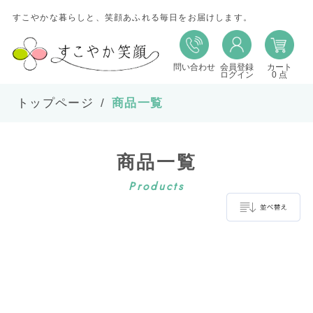
すこやかな暮らしと、笑顔あふれる毎日をお届けします。
問い合わせ
会員登録
カート
並び替え
ログイン
0 点
トップページ
商品一覧
並び順
商品一覧
在庫
Products
表示件数
並べ替え