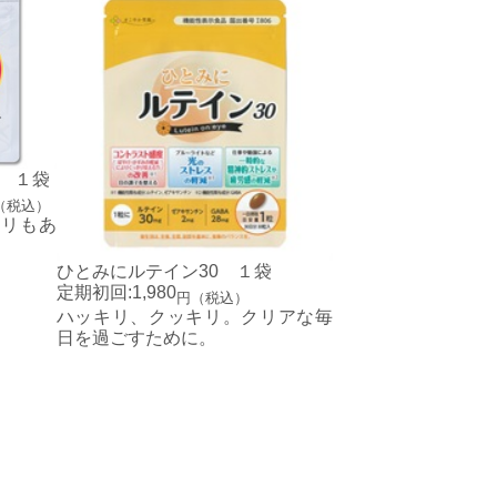
 １袋
（税込）
キリもあ
ひとみにルテイン30 １袋
定期初回:1,980
円（税込）
ハッキリ、クッキリ。クリアな毎
日を過ごすために。