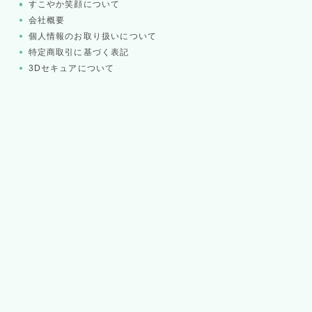
すこやか笑顔について
会社概要
個人情報のお取り扱いについて
特定商取引に基づく表記
」を
3Dセキュアについて
はご
ご愛