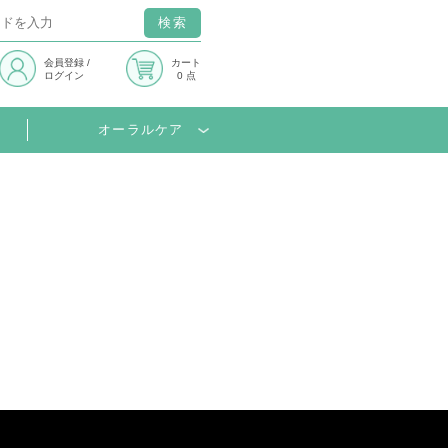
検索
会員登録
/
カート
ログイン
0 点
オーラルケア