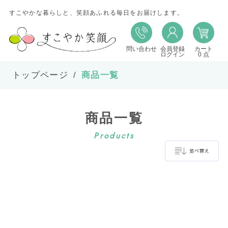
すこやかな暮らしと、笑顔あふれる毎日をお届けします。
問い合わせ
会員登録
カート
並び替え
ログイン
0 点
トップページ
商品一覧
並び順
商品一覧
在庫
Products
表示件数
並べ替え