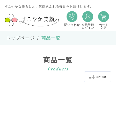
すこやかな暮らしと、笑顔あふれる毎日をお届けします。
問い合わせ
会員登録
カート
並び替え
ログイン
0 点
トップページ
商品一覧
並び順
商品一覧
在庫
Products
表示件数
並べ替え