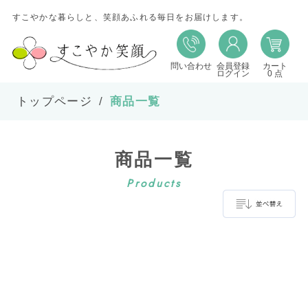
すこやかな暮らしと、笑顔あふれる毎日をお届けします。
問い合わせ
会員登録
カート
並び替え
ログイン
0 点
トップページ
商品一覧
並び順
商品一覧
在庫
Products
表示件数
並べ替え