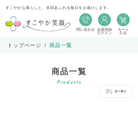
すこやかな暮らしと、笑顔あふれる毎日をお届けします。
問い合わせ
会員登録
カート
並び替え
ログイン
0 点
トップページ
商品一覧
並び順
商品一覧
在庫
Products
表示件数
並べ替え