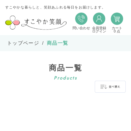
すこやかな暮らしと、笑顔あふれる毎日をお届けします。
問い合わせ
会員登録
カート
並び替え
ログイン
0 点
トップページ
商品一覧
並び順
商品一覧
在庫
Products
表示件数
並べ替え