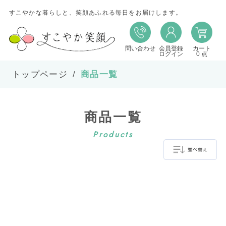
すこやかな暮らしと、笑顔あふれる毎日をお届けします。
問い合わせ
会員登録
カート
並び替え
ログイン
0 点
トップページ
商品一覧
並び順
商品一覧
在庫
Products
表示件数
並べ替え