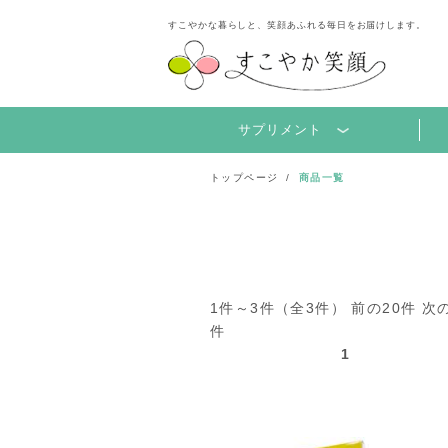
すこやかな暮らしと、笑顔あふれる毎日をお届けします。
サプリメント
トップページ
商品一覧
1件～3件（全3件） 前の20件 次の
件
1