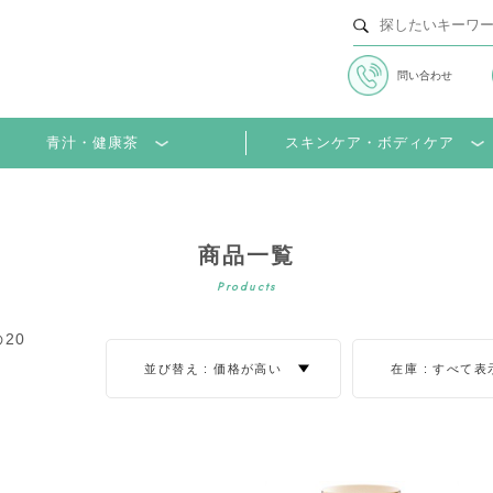
問い合わせ
並び替え
並び順
青汁・健康茶
スキンケア・ボディケア
商品一覧
Products
20
在庫
並び替え :
価格が高い
在庫 :
すべて表