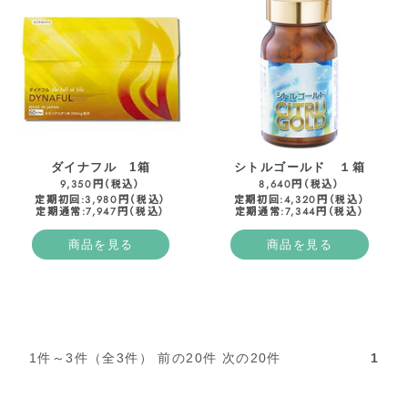
表示件数
ダイナフル 1箱
シトルゴールド １箱
9,350円（税込）
8,640円（税込）
定期初回:3,980円（税込）
定期初回:4,320円（税込）
定期通常:7,947円（税込）
定期通常:7,344円（税込）
商品を見る
商品を見る
並べ替え
1件～3件（全3件） 前の20件 次の20件
1