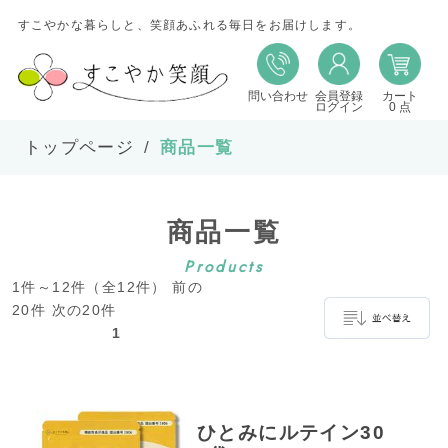
すこやかな暮らしと、笑顔あふれる毎日をお届けします。
問い合わせ
会員登録
カート
並び替え
ログイン
0 点
トップページ
商品一覧
並び順
商品一覧
在庫
Products
1件～12件（全12件） 前の
表示件数
20件 次の20件
1
並べ替え
ひとみにルテイン30