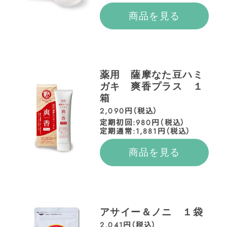
商品を見る
薬用 薩摩なた豆ハミ
ガキ 爽香プラス １
箱
2,090円（税込）
定期初回:980円（税込）
定期通常:1,881円（税込）
商品を見る
アサイー＆ノニ １袋
2,041円（税込）