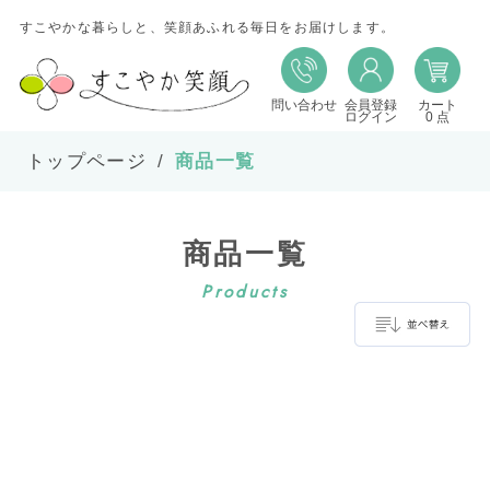
すこやかな暮らしと、笑顔あふれる毎日をお届けします。
問い合わせ
会員登録
カート
並び替え
ログイン
0 点
トップページ
商品一覧
並び順
商品一覧
在庫
Products
表示件数
並べ替え