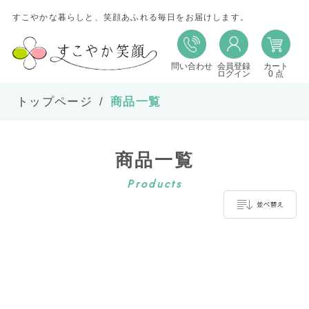
すこやかな暮らしと、笑顔あふれる毎日をお届けします。
問い合わせ
会員登録
カート
並び替え
ログイン
0 点
トップページ
商品一覧
並び順
商品一覧
在庫
Products
表示件数
並べ替え