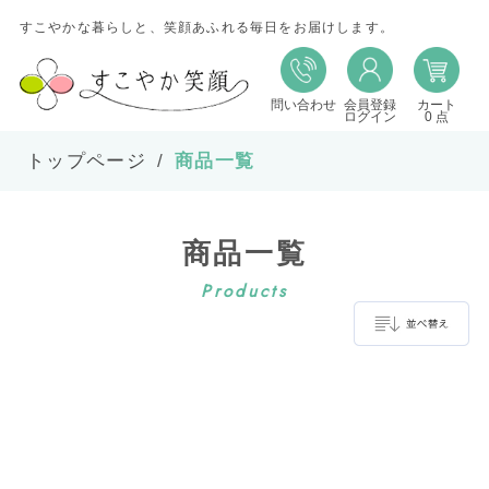
すこやかな暮らしと、笑顔あふれる毎日をお届けします。
問い合わせ
会員登録
カート
並び替え
ログイン
0 点
トップページ
商品一覧
並び順
商品一覧
在庫
Products
表示件数
並べ替え