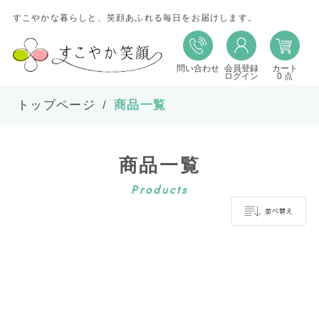
すこやかな暮らしと、笑顔あふれる毎日をお届けします。
問い合わせ
会員登録
カート
並び替え
ログイン
0 点
トップページ
商品一覧
並び順
商品一覧
在庫
Products
表示件数
並べ替え